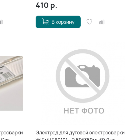
410
р.
В корзину
тросварки
Электрод для дуговой электросварки