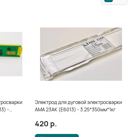
тросварки
Электрод для дуговой электросварки
3) -
AMA 23AK (E6013) - 3.25*350мм*1кг
420
р.