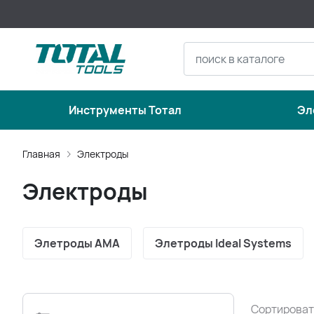
Инструменты Тотал
Эл
Главная
Электроды
Электроды
Элетроды АМА
Элетроды Ideal Systems
Сортироват