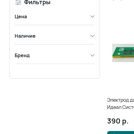
Фильтры
Цена
Наличие
Бренд
Электрод д
Идеал Систе
2,50*350мм
390
р.