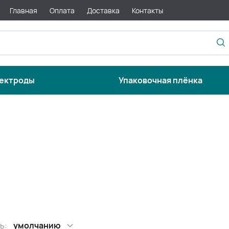
Главная
Оплата
Доставка
Контакты
ектроды
Упаковочная плёнка
ь:
умолчанию