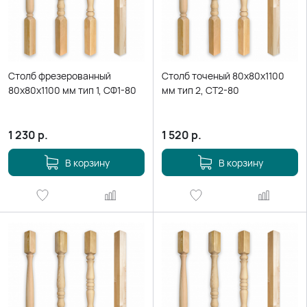
Столб фрезерованный
Столб точеный 80х80х1100
80х80х1100 мм тип 1, СФ1-80
мм тип 2, СТ2-80
1 230
р.
1 520
р.
В корзину
В корзину