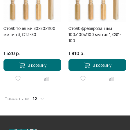
Столб точеный 80х80х1100
Столб фрезерованный
мм тип 3, СТ3-80
100х100х1100 мм тип 1, СФ1-
100
1 520
р.
1 810
р.
В корзину
В корзину
Показать по:
12