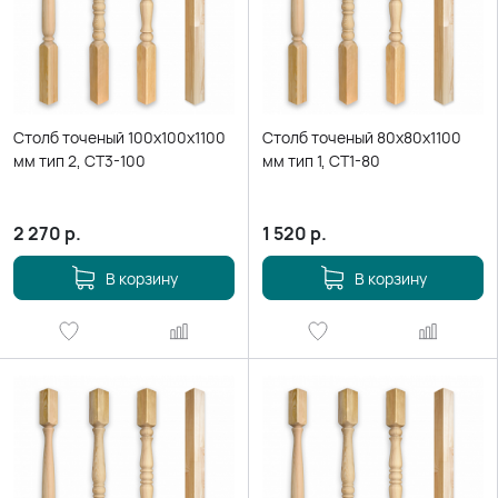
Столб точеный 100х100х1100
Столб точеный 80х80х1100
мм тип 2, СТ3-100
мм тип 1, СТ1-80
2 270
р.
1 520
р.
В корзину
В корзину