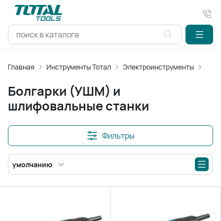
Главная
Инструменты Тотал
Электроинструменты
Болг
Болгарки (УШМ) и
шлифовальные станки
Фильтры
умолчанию