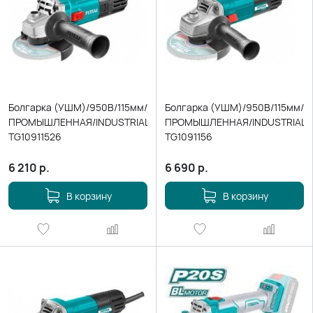
Болгарка (УШМ)/950В/115мм/
Болгарка (УШМ)/950В/115мм/
ПРОМЫШЛЕННАЯ/INDUSTRIAL
ПРОМЫШЛЕННАЯ/INDUSTRIAL
TG10911526
TG1091156
6 210
р.
6 690
р.
В корзину
В корзину