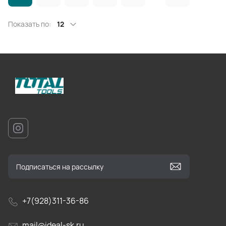
Показать по:
12
+7(928)311-36-86
mail@ideal-sk.ru