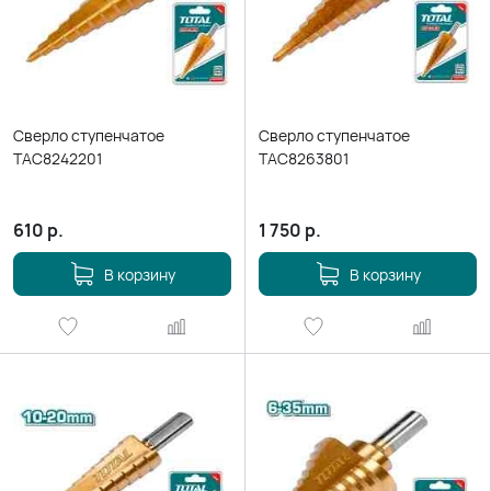
Сверло ступенчатое
Сверло ступенчатое
TAC8242201
TAC8263801
610
р.
1 750
р.
В корзину
В корзину