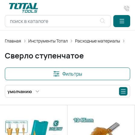
Главная
Инструменты Тотал
Расходные материалы
Све
Сверло ступенчатое
Фильтры
умолчанию