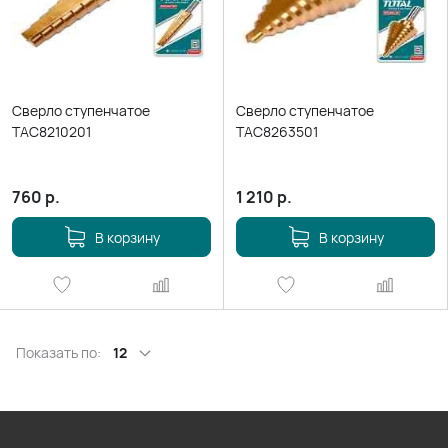
Сверло ступенчатое
Сверло ступенчатое
TAC8210201
TAC8263501
760
р.
1 210
р.
В корзину
В корзину
Показать по:
12