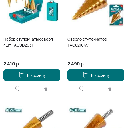
Набор ступенчатых сверл
Сверло ступенчатое
4шт TACSD2031
TAC8210451
2 410
р.
2 490
р.
В корзину
В корзину