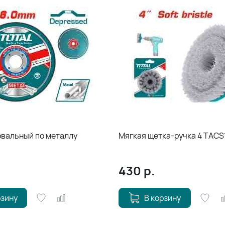
вальный по металлу
Мягкая щетка-ручка 4 TACS
430
р.
рзину
В корзину