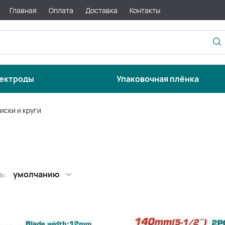
Главная
Оплата
Доставка
Контакты
ектроды
Упаковочная плёнка
иски и круги
ь:
умолчанию