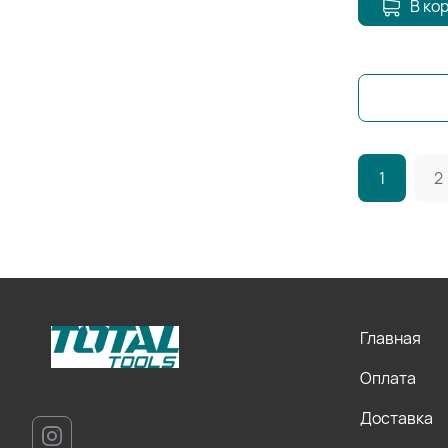
В ко
1
2
Главная
Оплата
Доставка