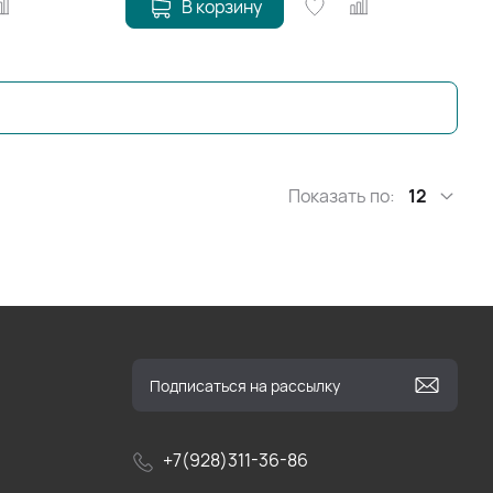
В корзину
Показать по:
12
+7(928)311-36-86