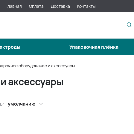
Главная
Оплата
Доставка
Контакты
ектроды
Упаковочная плёнка
варочное оборудование и аксессуары
и аксессуары
ь:
умолчанию