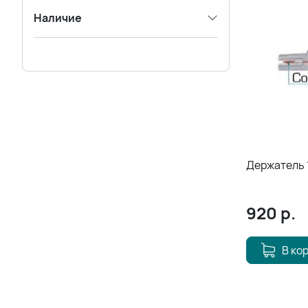
Наличие
Держатель 
920
р.
В ко