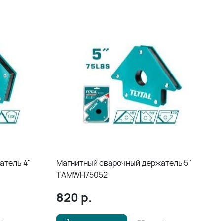
атель 4"
Магнитный сварочный держатель 5"
TAMWH75052
820
р.