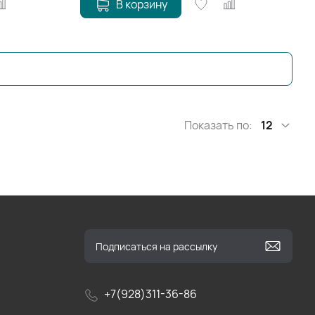
В корзину
Показать по:
12
+7(928)311-36-86