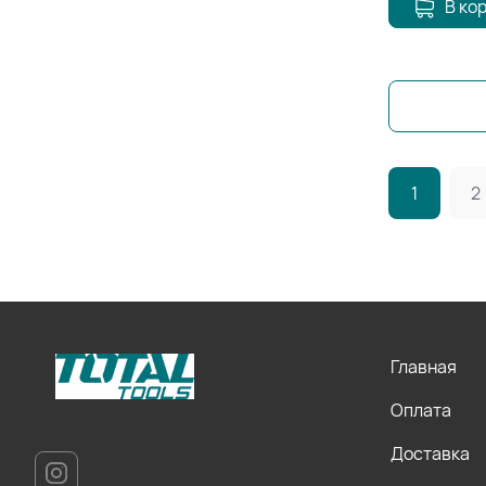
В ко
1
2
Главная
Оплата
Доставка