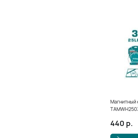
Магнитный 
TAMWH250
440
р.