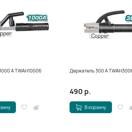
1000 A TWAH10006
Держатель 300 A TWAH300
490
р.
рзину
В корзину