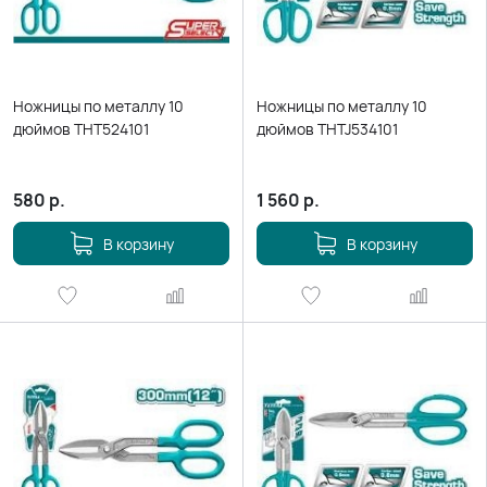
Ножницы по металлу 10
Ножницы по металлу 10
дюймов THT524101
дюймов THTJ534101
580
р.
1 560
р.
В корзину
В корзину