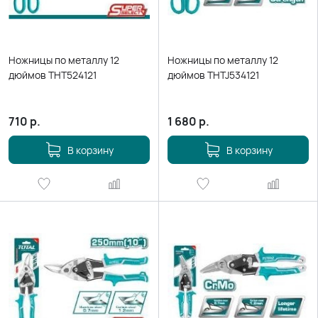
Ножницы по металлу 12
Ножницы по металлу 12
дюймов THT524121
дюймов THTJ534121
710
р.
1 680
р.
В корзину
В корзину