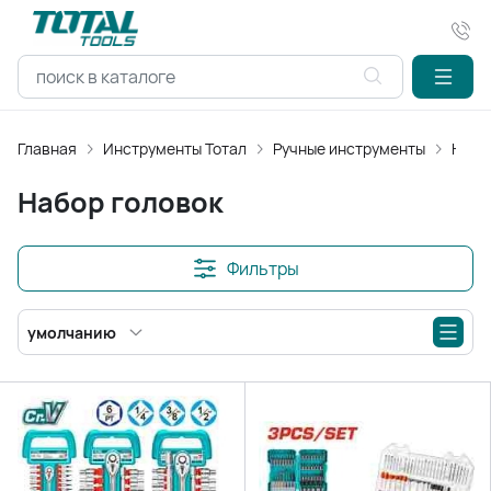
Главная
Инструменты Тотал
Ручные инструменты
Набо
Набор головок
Фильтры
умолчанию