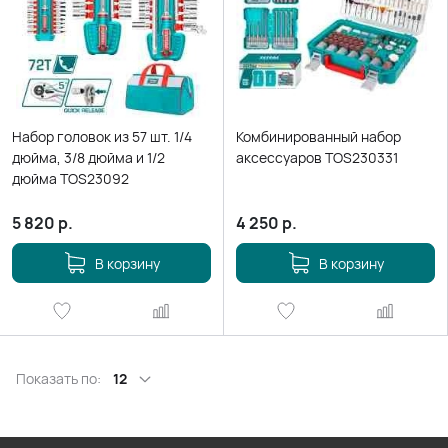
Набор головок из 57 шт. 1/4
Комбинированный набор
дюйма, 3/8 дюйма и 1/2
аксессуаров TOS230331
дюйма TOS23092
5 820
р.
4 250
р.
В корзину
В корзину
Показать по:
12