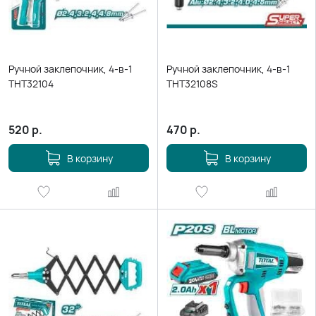
Ручной заклепочник, 4-в-1
Ручной заклепочник, 4-в-1
THT32104
THT32108S
520
р.
470
р.
В корзину
В корзину