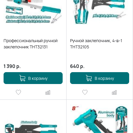
Профессиональный ручной
Ручной заклепочник, 4-в-1
заклепочник THT32131
THT32105
1 390
р.
640
р.
В корзину
В корзину