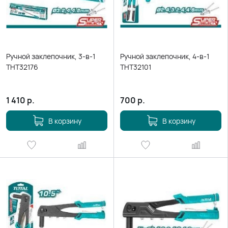
Ручной заклепочник, 3-в-1
Ручной заклепочник, 4-в-1
THT32176
THT32101
1 410
р.
700
р.
В корзину
В корзину