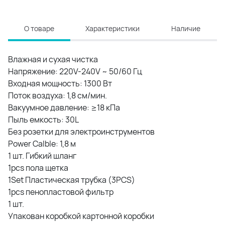
О товаре
Характеристики
Наличие
Влажная и сухая чистка
Напряжение: 220V-240V ~ 50/60 Гц
Входная мощность: 1300 Вт
Поток воздуха: 1,8 см/мин.
Вакуумное давление: ≥18 кПа
Пыль емкость: 30L
Без розетки для электроинструментов
Power Calble: 1,8 м
1 шт. Гибкий шланг
1pcs пола щетка
1Set Пластическая трубка (3PCS)
1pcs пенопластовой фильтр
1 шт.
Упакован коробкой картонной коробки