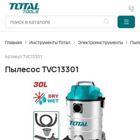
Главная
Инструменты Тотал
Электроинструменты
Пыл
Артикул
TVC13301
Пылесос TVC13301