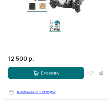
12 500
р.
В корзину
в наличии на 2 складах