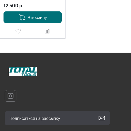
12 500
р.
В корзину