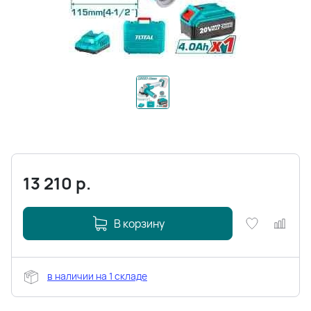
13 210
р.
В корзину
в наличии на 1 складе