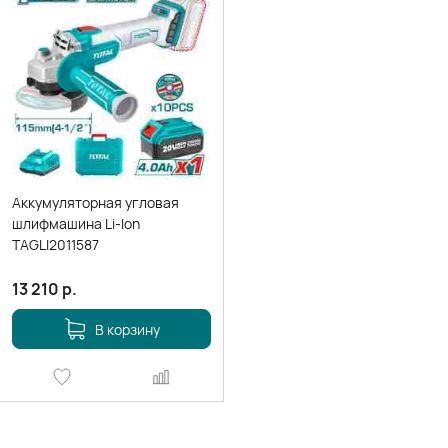
Аккумуляторная угловая
шлифмашина Li-Ion
TAGLI2011587
13 210
р.
В корзину