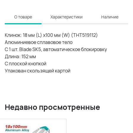
О товаре
Характеристики
Наличие
Клинок: 18 мм (L) x100 мм (W) (THT519112)
Алюминиевое сплавовое тело
С 1 шт. Blade SK5, автоматическое блокировку
Длина: 152 мм
С плоской кнопкой
Упакован скользящей картой
Недавно просмотренные