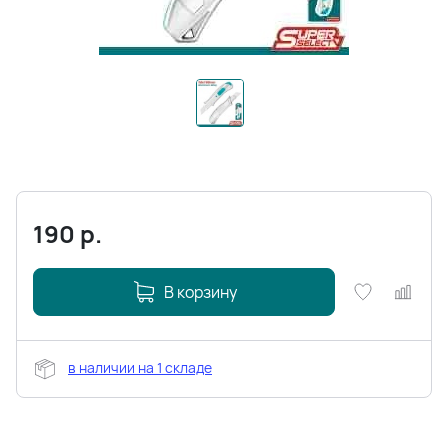
190
р.
В корзину
в наличии на 1 складе